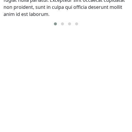
fugiat nulla pariatur. Excepteur sint occaecat cupidatat
non proident, sunt in culpa qui officia deserunt mollit
anim id est laborum.